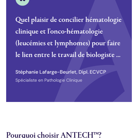
Quel plaisir de concilier hématologie
clinique et l'onco-hématologie
(leucémies et lymphomes) pour faire
le lien entre le travail de biologiste et
celui de clinicienne!
Stéphanie Lafarge-Beurlet, Dipl. ECVCP
Spécialiste en Pathologie Clinique
Pourquoi choisir ANTECH™?