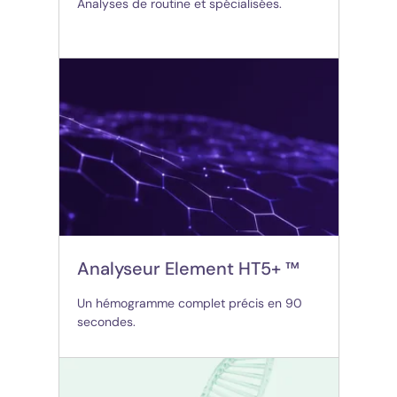
Analyses de routine et spécialisées.
(opens in new tab)
Analyseur Element HT5+ ™
Un hémogramme complet précis en 90
secondes.
(opens in new tab)