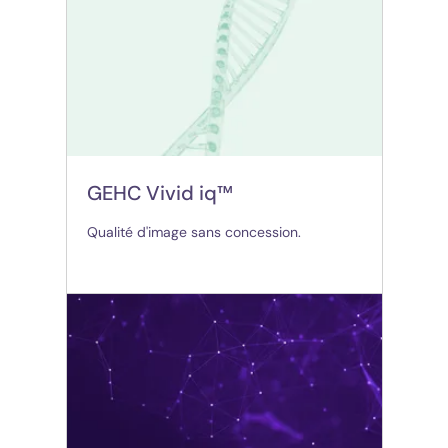
GEHC Vivid iq™
Qualité d'image sans concession.
(opens in new tab)