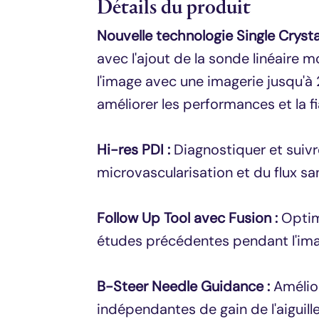
Détails du produit
Nouvelle technologie Single Crystal
avec l'ajout de la sonde linéaire m
l'image avec une imagerie jusqu'à 
améliorer les performances et la fia
Hi-res PDI :
Diagnostiquer et suivre
microvascularisation et du flux sa
Follow Up Tool avec Fusion :
Optim
études précédentes pendant l'imag
B-Steer Needle Guidance :
Amélior
indépendantes de gain de l'aiguill