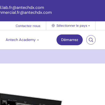
eil.lab.fr@antechdx.com
ommercial.fr@antechdx.com
Sélectionner le pays
Contactez-nous
Antech Academy
Démarrez