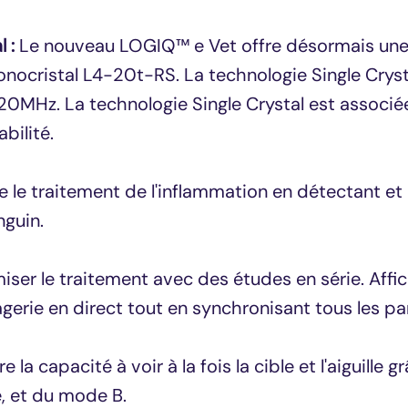
 :
Le nouveau LOGIQ™ e Vet offre désormais un
onocristal L4-20t-RS. La technologie Single Crysta
20MHz. La technologie Single Crystal est associée
bilité.
 le traitement de l'inflammation en détectant et 
nguin.
iser le traitement avec des études en série. Aff
erie en direct tout en synchronisant tous les pa
e la capacité à voir à la fois la cible et l'aiguil
e, et du mode B.