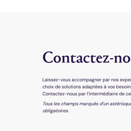
Contactez-no
left
section
Laissez-vous accompagner par nos exper
choix de solutions adaptées à vos besoin
Contactez-nous par l’intermédiaire de ce
Tous les champs marqués d’un astérisqu
obligatoires.