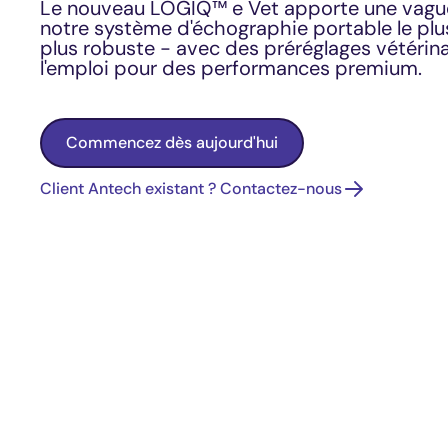
Le nouveau LOGIQ™ e Vet apporte une vague
notre système d'échographie portable le plus
plus robuste - avec des préréglages vétérina
l'emploi pour des performances premium.
Commencez dès aujourd'hui
Client Antech existant ? Contactez-nous