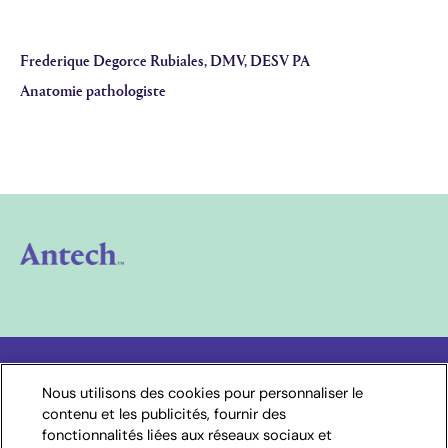
Frederique Degorce Rubiales, DMV, DESV PA
Anatomie pathologiste
Choisissez votre pays
Nous utilisons des cookies pour personnaliser le
contenu et les publicités, fournir des
France
fonctionnalités liées aux réseaux sociaux et